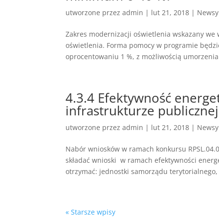
utworzone przez
admin
|
lut 21, 2018
|
Newsy
Zakres modernizacji oświetlenia wskazany we
oświetlenia. Forma pomocy w programie będzie
oprocentowaniu 1 %, z możliwością umorzenia
4.3.4 Efektywność energet
infrastrukturze publiczne
utworzone przez
admin
|
lut 21, 2018
|
Newsy
Nabór wniosków w ramach konkursu RPSL.04.0
składać wnioski w ramach efektywności energe
otrzymać: jednostki samorządu terytorialnego, 
« Starsze wpisy