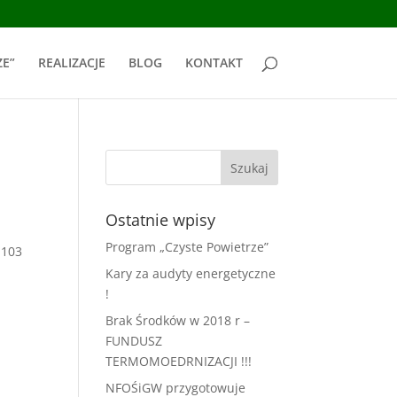
ZE”
REALIZACJE
BLOG
KONTAKT
Ostatnie wpisy
Program „Czyste Powietrze”
 103
Kary za audyty energetyczne
!
Brak Środków w 2018 r –
FUNDUSZ
TERMOMOEDRNIZACJI !!!
NFOŚiGW przygotowuje