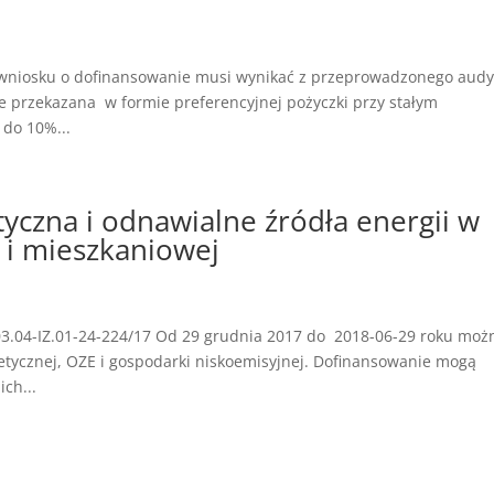
 wniosku o dofinansowanie musi wynikać z przeprowadzonego audy
 przekazana w formie preferencyjnej pożyczki przy stałym
 do 10%...
yczna i odnawialne źródła energii w
j i mieszkaniowej
3.04-IZ.01-24-224/17 Od 29 grudnia 2017 do 2018-06-29 roku moż
tycznej, OZE i gospodarki niskoemisyjnej. Dofinansowanie mogą
ich...