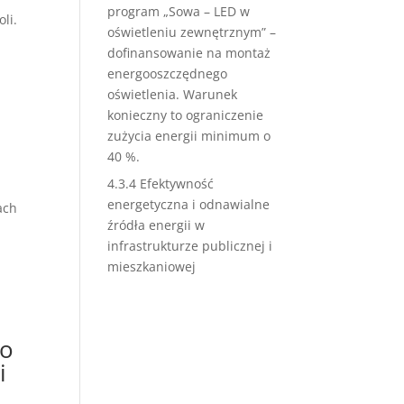
program „Sowa – LED w
li.
oświetleniu zewnętrznym” –
dofinansowanie na montaż
energooszczędnego
oświetlenia. Warunek
konieczny to ograniczenie
zużycia energii minimum o
40 %.
4.3.4 Efektywność
energetyczna i odnawialne
ach
źródła energii w
infrastrukturze publicznej i
mieszkaniowej
go
i